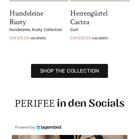
Hundeleine
Herrengürtel
Rusty
Cactea
Hundeleine
,
Rusty Collection
Gurt
CHF
215.00
CHF
250.00
inkl. MWSt
inkl. MWSt
SHOP THE COLLECTION
PERIFEE
in den Socials
Powered by