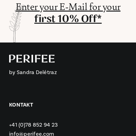
Enter your E-Mail for your
first 10% Off*
by Sandra Delétraz
KONTAKT
+41 (0)78 852 94 23
info@perifee.com