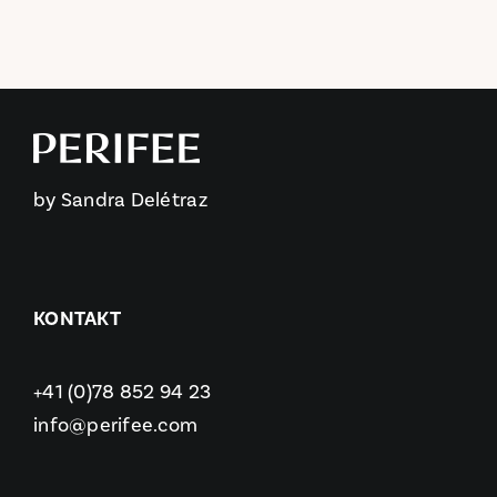
by Sandra Delétraz
KONTAKT
+41 (0)78 852 94 23
info@perifee.com