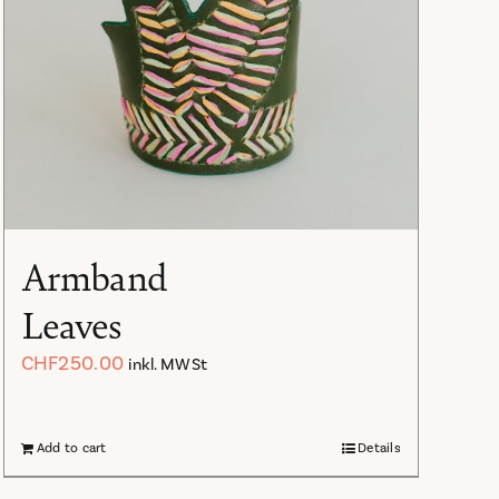
Armband
Leaves
CHF
250.00
inkl. MWSt
Add to cart
Details