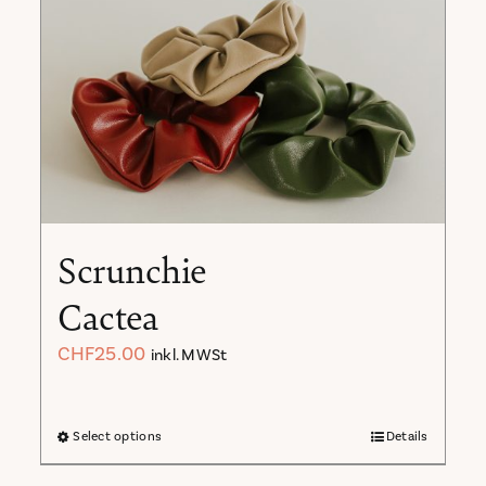
Scrunchie
Cactea
CHF
25.00
inkl. MWSt
Select options
Details