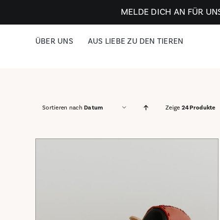
Zum
MELDE DICH AN FÜR UN
Inhalt
springen
ÜBER UNS
AUS LIEBE ZU DEN TIEREN
Sortieren nach
Datum
Zeige
24 Produkte