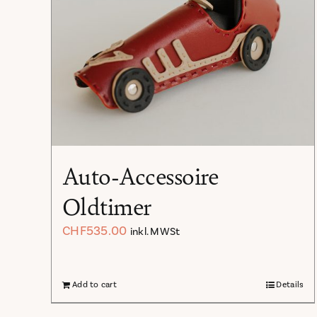
Auto-Accessoire
Oldtimer
CHF
535.00
inkl. MWSt
Add to cart
Details